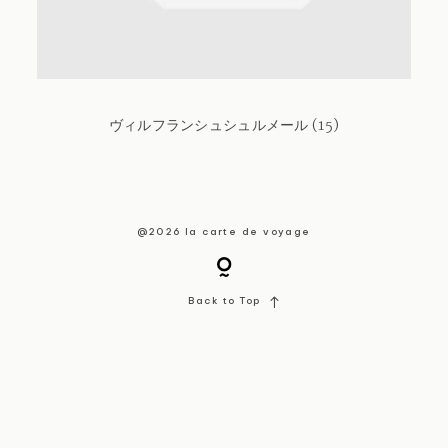
About / Contact
ヴィルフランシュシュルメール (15)
@2026 la carte de voyage
Back to Top