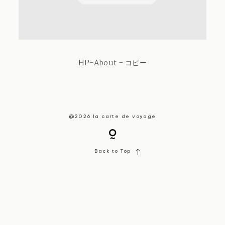
About / Contact
HP-About – コピー
@2026 la carte de voyage
Back to Top