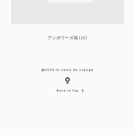
About / Contact
アンボワーズ城 (16)
@2026 la carte de voyage
Back to Top