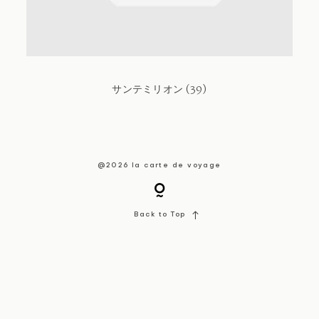
About / Contact
サンテミリオン (39)
@2026 la carte de voyage
Back to Top