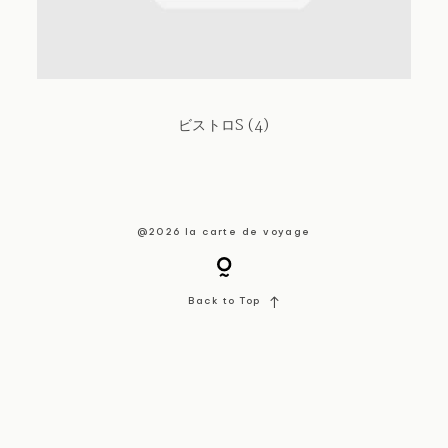
About / Contact
ビストロS (4)
@2026 la carte de voyage
Back to Top