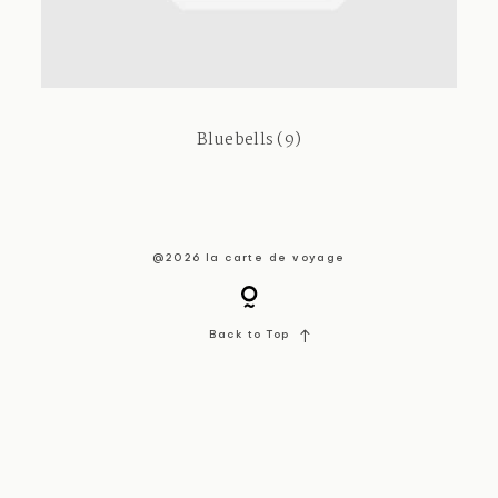
About / Contact
Bluebells (9)
@2026 la carte de voyage
Back to Top