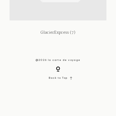
About / Contact
GlacierExpress (7)
@2026 la carte de voyage
Back to Top