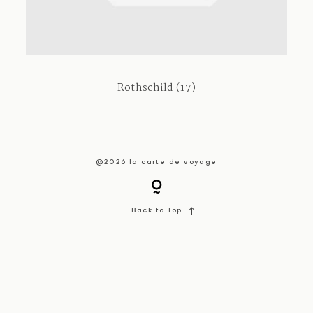
About / Contact
Rothschild (17)
@2026 la carte de voyage
Back to Top