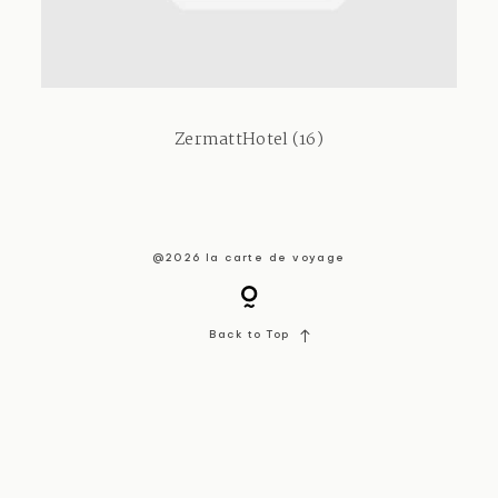
About / Contact
ZermattHotel (16)
@2026 la carte de voyage
Back to Top