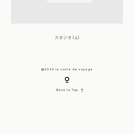
About / Contact
スタジオ (4)
@2026 la carte de voyage
Back to Top