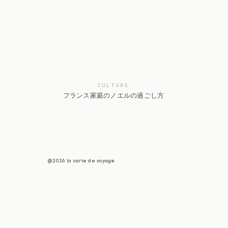
CULTURE
フランス家庭のノエルの過ごし方
@2026 la carte de voyage