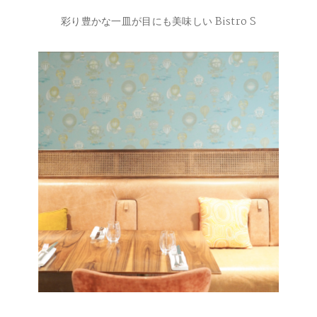
彩り豊かな一皿が目にも美味しい Bistro S