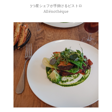
3つ星シェフが手掛けるビストロ
Allénothèque