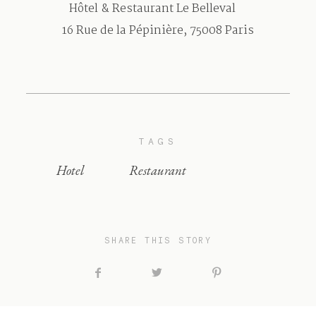
Hôtel & Restaurant Le Belleval
16 Rue de la Pépinière, 75008 Paris
TAGS
Hotel
Restaurant
SHARE THIS STORY