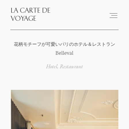
LA CARTE DE
LA CARTE DE VOYAGE
VOYAGE
Travel
花柄モチーフが可愛いパリのホテル＆レストラン
Belleval
Paris
Hotel
Restaurant
Essay
Diary
Works