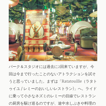
パーク＆スタジオには過去に2回来ていますが、今
回は今まで行ったことのないアトラクションを試そ
うと思っていました。まずは「Ratatouille（ラタト
ゥイユ / レミーのおいしいレストラン)」へ。ライド
に乗って小さなネズミのレミーの目線でレストラン
の厨房を駆け巡るのですが、途中水しぶきや料理の