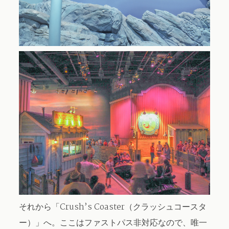
それから「Crush’s Coaster（クラッシュコースタ
ー）」へ。ここはファストパス非対応なので、唯一