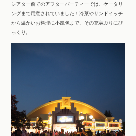
シアター前でのアフターパーティーでは、ケータリ
ングまで用意されていました！冷菜やサンドイッチ
から温かいお料理に小籠包まで、その充実ぶりにび
っくり。