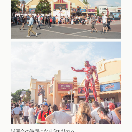
試写会の時間になりStudio2へ。