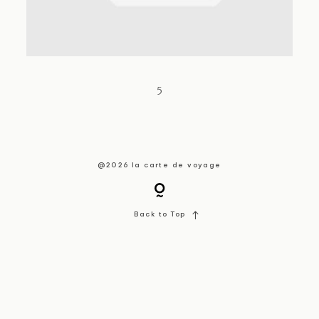
About / Contact
5
@2026 la carte de voyage
Back to Top