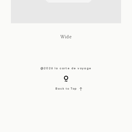
About / Contact
Wide
@2026 la carte de voyage
Back to Top