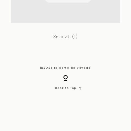
About / Contact
Zermatt (1)
@2026 la carte de voyage
Back to Top