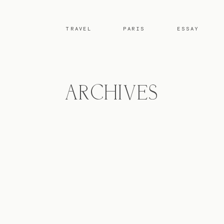
TRAVEL
PARIS
ESSAY
ARCHIVES